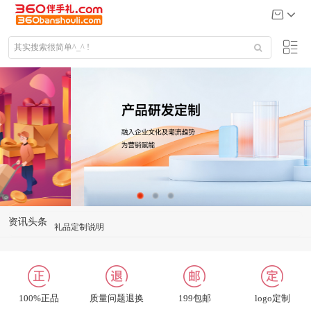
资讯头条
礼品定制说明
公司给大客户送什么礼品
关于我们
联系我们
100%正品
质量问题退换
199包邮
logo定制
招聘英才