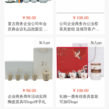
￥98.00
￥108.00
复古商务企业公司年会
公司企业商务办公汝窑
庆典会议礼品批髪定 制
茶具套组 送领导客户实
logo送客户伴手礼
用香炉礼品可印logo
加入ppt
加入ppt
￥98.00
￥108.00
企业商务周年活动实用
礼物一鹿有你茶具套装
陶瓷茶具印logo伴手礼
可加印logo