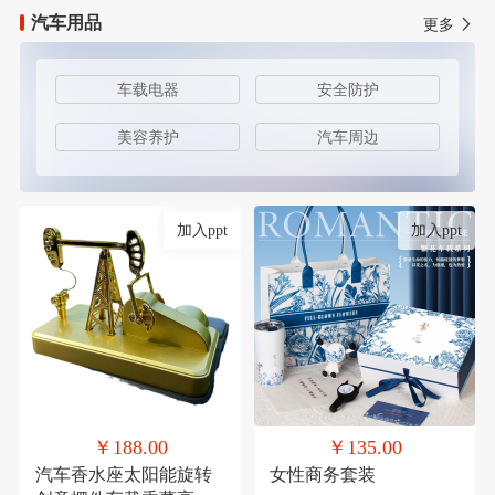
汽车用品
更多
车载电器
安全防护
美容养护
汽车周边
加入ppt
加入ppt
￥188.00
￥135.00
汽车香水座太阳能旋转
女性商务套装