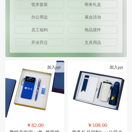
笔本套装
商务礼盒
办公周边
展会活动
员工福利
饰品摆件
开业乔迁
文具用品
加入ppt
加入ppt
￥82.00
￥108.00