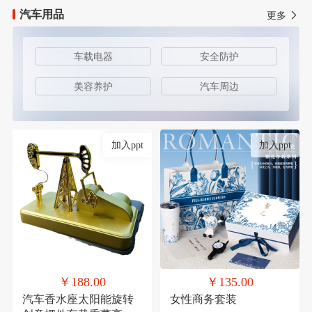
汽车用品
更多
车载电器
安全防护
美容养护
汽车周边
加入ppt
加入ppt
￥188.00
￥135.00
汽车香水座太阳能旋转
女性商务套装