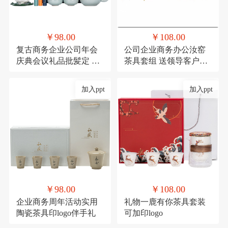
￥98.00
￥108.00
复古商务企业公司年会
公司企业商务办公汝窑
庆典会议礼品批髪定 制
茶具套组 送领导客户实
logo送客户伴手礼
用香炉礼品可印logo
加入ppt
加入ppt
￥98.00
￥108.00
企业商务周年活动实用
礼物一鹿有你茶具套装
陶瓷茶具印logo伴手礼
可加印logo