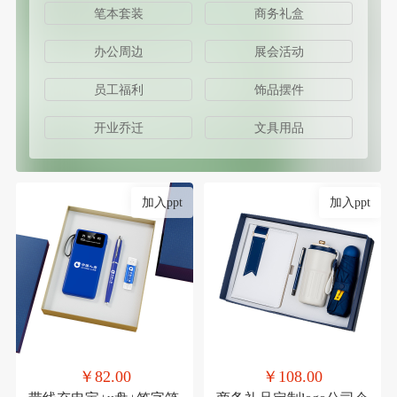
笔本套装
商务礼盒
办公周边
展会活动
员工福利
饰品摆件
开业乔迁
文具用品
加入ppt
加入ppt
￥82.00
￥108.00