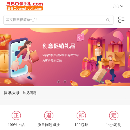
资讯头条
礼品定制说明
公司给大客户送什么礼品
关于我们
联系我们
100%正品
质量问题退换
199包邮
logo定制
招聘英才