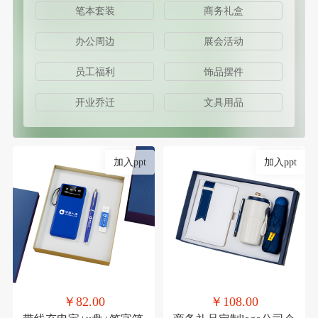
笔本套装
商务礼盒
办公周边
展会活动
员工福利
饰品摆件
开业乔迁
文具用品
加入ppt
加入ppt
￥82.00
￥108.00