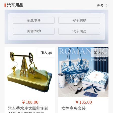
汽车用品
更多
车载电器
安全防护
美容养护
汽车周边
加入ppt
加入ppt
￥188.00
￥135.00
汽车香水座太阳能旋转
女性商务套装