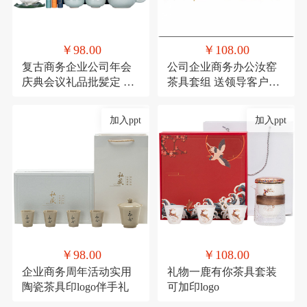
￥98.00
￥108.00
复古商务企业公司年会
公司企业商务办公汝窑
庆典会议礼品批髪定 制
茶具套组 送领导客户实
logo送客户伴手礼
用香炉礼品可印logo
加入ppt
加入ppt
￥98.00
￥108.00
企业商务周年活动实用
礼物一鹿有你茶具套装
陶瓷茶具印logo伴手礼
可加印logo