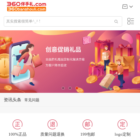
资讯头条
礼品定制说明
公司给大客户送什么礼品
关于我们
联系我们
100%正品
质量问题退换
199包邮
logo定制
招聘英才