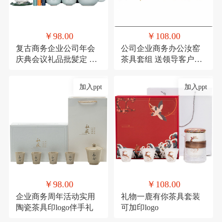
￥98.00
￥108.00
复古商务企业公司年会
公司企业商务办公汝窑
庆典会议礼品批髪定 制
茶具套组 送领导客户实
logo送客户伴手礼
用香炉礼品可印logo
加入ppt
加入ppt
￥98.00
￥108.00
企业商务周年活动实用
礼物一鹿有你茶具套装
陶瓷茶具印logo伴手礼
可加印logo