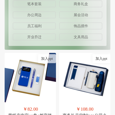
笔本套装
商务礼盒
办公周边
展会活动
员工福利
饰品摆件
开业乔迁
文具用品
加入ppt
加入ppt
￥82.00
￥108.00