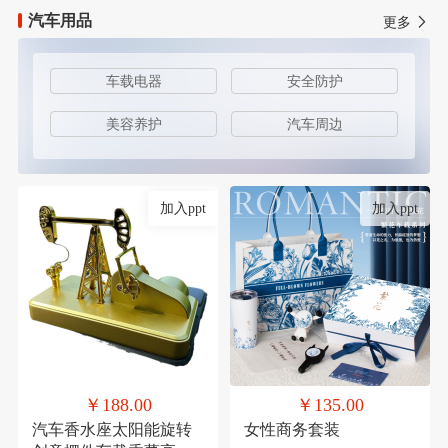
汽车用品
更多
车载电器
安全防护
美容养护
汽车周边
加入ppt
加入ppt
￥188.00
￥135.00
汽车香水座太阳能旋转
女性商务套装