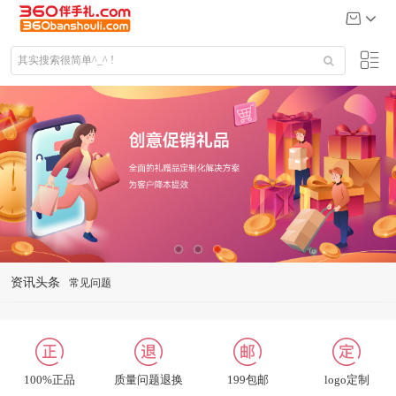
常见问题
资讯头条
礼品定制说明
公司给大客户送什么礼品
关于我们
100%正品
质量问题退换
199包邮
logo定制
联系我们