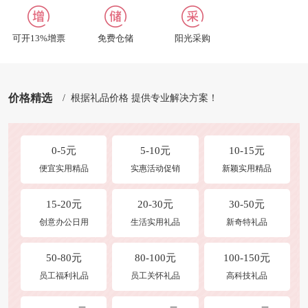
招聘英才
合作及洽谈
可开13%增票
免费仓储
阳光采购
修改收货地址
商品发布
价格精选
/ 根据礼品价格 提供专业解决方案！
0-5元
5-10元
10-15元
便宜实用精品
实惠活动促销
新颖实用精品
15-20元
20-30元
30-50元
创意办公日用
生活实用礼品
新奇特礼品
50-80元
80-100元
100-150元
员工福利礼品
员工关怀礼品
高科技礼品