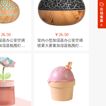
26.50
￥26.50
湿器办公室空调
室内小型加湿器办公室空调
加湿器氛围灯
喷雾大雾量加湿器氛围灯
加湿
USB直插款加湿