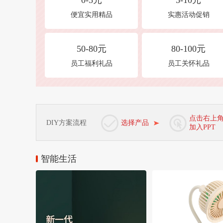
0-5元
5-10元
便宜实用精品
实惠活动促销
50-80元
80-100元
员工福利礼品
员工关怀礼品
点击右上
DIY方案流程
选择产品
加入PPT
智能生活