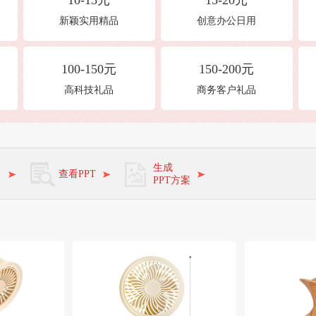
10-15元
15-20元
新颖实用精品
创意办公日用
100-150元
150-200元
高科技礼品
商务客户礼品
角
生成
查看PPT
PPT方案