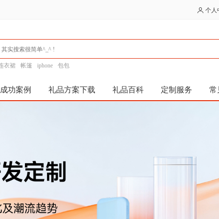
个人
连衣裙
帐篷
iphone
包包
成功案例
礼品方案下载
礼品百科
定制服务
常