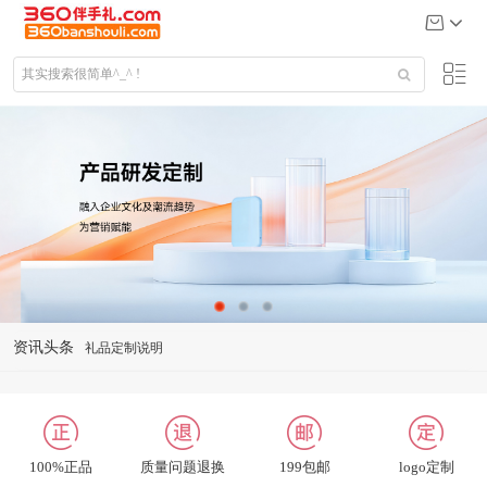
礼品定制说明
资讯头条
公司给大客户送什么礼品
关于我们
联系我们
招聘英才
100%正品
质量问题退换
199包邮
logo定制
合作及洽谈