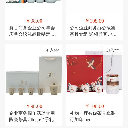
￥98.00
￥108.00
复古商务企业公司年会
公司企业商务办公汝窑
庆典会议礼品批髪定 制
茶具套组 送领导客户实
logo送客户伴手礼
用香炉礼品可印logo
加入ppt
加入ppt
￥98.00
￥108.00
企业商务周年活动实用
礼物一鹿有你茶具套装
陶瓷茶具印logo伴手礼
可加印logo