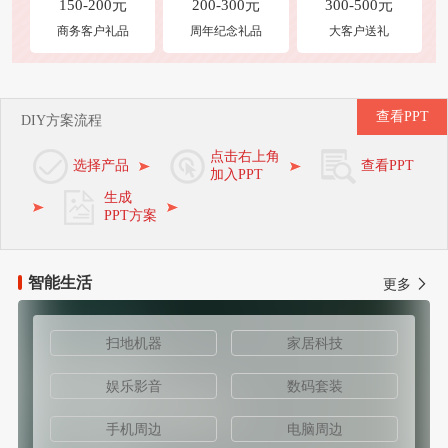
150-200元
200-300元
300-500元
商务客户礼品
周年纪念礼品
大客户送礼
查看PPT
DIY方案流程
点击右上角
选择产品
查看PPT
加入PPT
生成
PPT方案
智能生活
更多
扫地机器
家居科技
娱乐影音
数码套装
手机周边
电脑周边