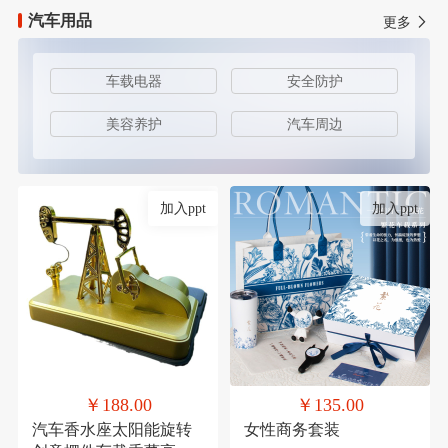
汽车用品
更多
车载电器
安全防护
美容养护
汽车周边
加入ppt
加入ppt
￥188.00
￥135.00
汽车香水座太阳能旋转
女性商务套装