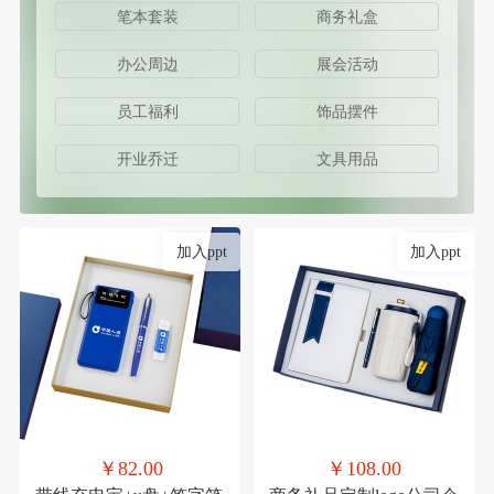
笔本套装
商务礼盒
办公周边
展会活动
员工福利
饰品摆件
开业乔迁
文具用品
加入ppt
加入ppt
￥82.00
￥108.00