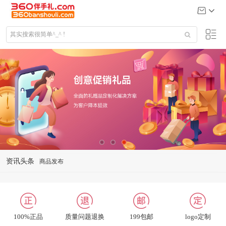
资讯头条
常见问题
礼品定制说明
公司给大客户送什么礼品
关于我们
100%正品
质量问题退换
199包邮
logo定制
联系我们