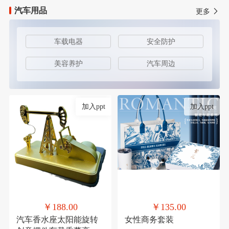
汽车用品
更多
车载电器
安全防护
美容养护
汽车周边
加入ppt
加入ppt
￥188.00
￥135.00
汽车香水座太阳能旋转
女性商务套装