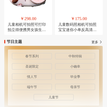
￥298.00
￥175.00
儿童相机可拍照可打印
儿童数码照相机可拍照
拍立得便携男女孩生日
宝宝迷你小单反高清卡
礼物
通
节日主题
更多
春节系列
中秋特辑
圣诞限定
小确幸
情人节
毕业季
端午节
母亲节
儿童节