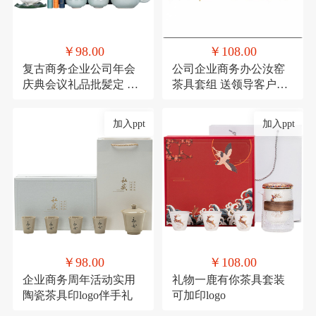
￥98.00
￥108.00
复古商务企业公司年会
公司企业商务办公汝窑
庆典会议礼品批髪定 制
茶具套组 送领导客户实
logo送客户伴手礼
用香炉礼品可印logo
加入ppt
加入ppt
￥98.00
￥108.00
企业商务周年活动实用
礼物一鹿有你茶具套装
陶瓷茶具印logo伴手礼
可加印logo