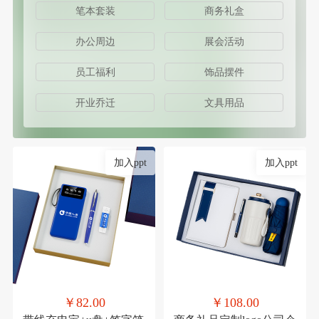
笔本套装
商务礼盒
办公周边
展会活动
员工福利
饰品摆件
开业乔迁
文具用品
加入ppt
加入ppt
￥82.00
￥108.00