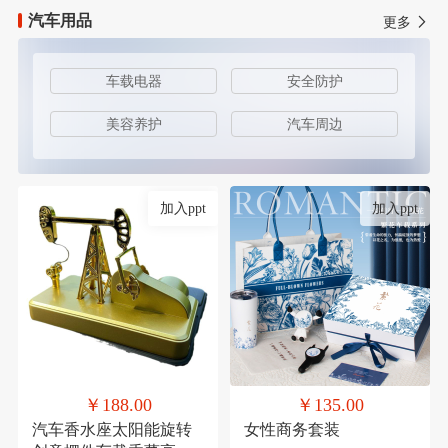
汽车用品
更多
车载电器
安全防护
美容养护
汽车周边
加入ppt
加入ppt
￥188.00
￥135.00
汽车香水座太阳能旋转
女性商务套装