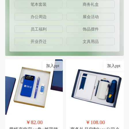
笔本套装
商务礼盒
办公周边
展会活动
员工福利
饰品摆件
开业乔迁
文具用品
加入ppt
加入ppt
￥82.00
￥108.00