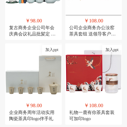
￥98.00
￥108.00
复古商务企业公司年会
公司企业商务办公汝窑
庆典会议礼品批髪定 制
茶具套组 送领导客户实
logo送客户伴手礼
用香炉礼品可印logo
加入ppt
加入ppt
￥98.00
￥108.00
企业商务周年活动实用
礼物一鹿有你茶具套装
陶瓷茶具印logo伴手礼
可加印logo