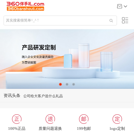
公司给大客户送什么礼品
资讯头条
关于我们
联系我们
招聘英才
合作及洽谈
100%正品
质量问题退换
199包邮
logo定制
修改收货地址