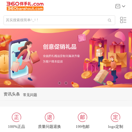
资讯头条
常见问题
礼品定制说明
公司给大客户送什么礼品
关于我们
100%正品
质量问题退换
199包邮
logo定制
联系我们