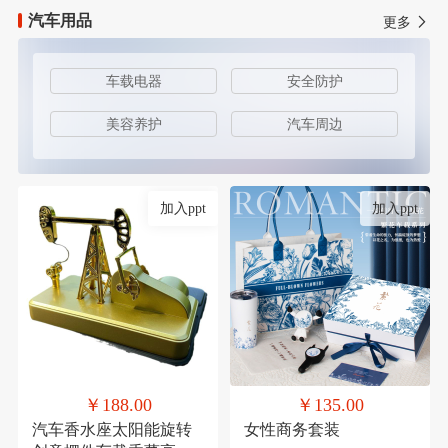
汽车用品
更多
车载电器
安全防护
美容养护
汽车周边
加入ppt
加入ppt
￥188.00
￥135.00
汽车香水座太阳能旋转
女性商务套装