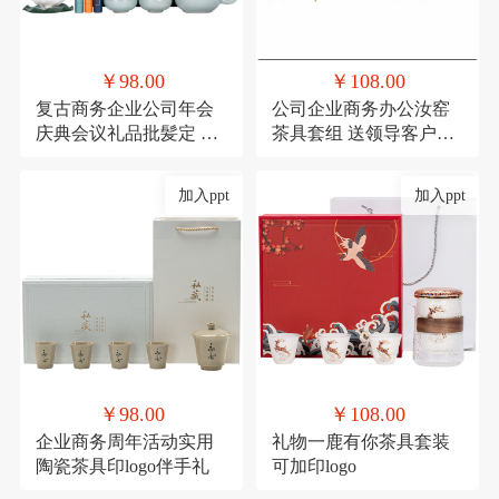
￥98.00
￥108.00
复古商务企业公司年会
公司企业商务办公汝窑
庆典会议礼品批髪定 制
茶具套组 送领导客户实
logo送客户伴手礼
用香炉礼品可印logo
加入ppt
加入ppt
￥98.00
￥108.00
企业商务周年活动实用
礼物一鹿有你茶具套装
陶瓷茶具印logo伴手礼
可加印logo