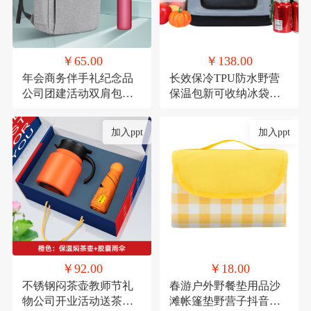
￥65.00
￥138.00
年会商务伴手礼纪念品
长效保冷TPU防水野营
公司团建活动双肩包实
保温包新可收纳冰袋冰
用礼品套装印制
包户外移动冰箱冷藏包
定制
加入ppt
加入ppt
￥92.00
￥18.00
不锈钢闷茶壶教师节礼
春游户外野餐垫用品沙
物公司开业活动送茶具
滩帐篷垫野营子抖音网