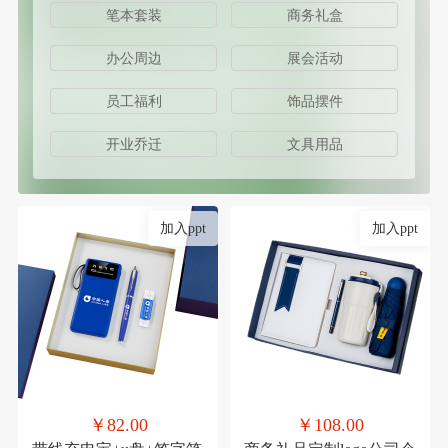
笔本套装
商务礼盒
办公周边
展会活动
员工福利
饰品摆件
开业乔迁
文具用品
加入ppt
加入ppt
￥82.00
￥108.00