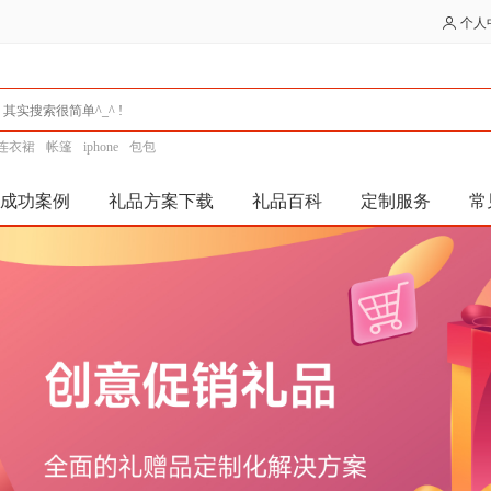
个人
连衣裙
帐篷
iphone
包包
成功案例
礼品方案下载
礼品百科
定制服务
常