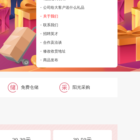
·
公司给大客户送什么礼品
·
关于我们
·
联系我们
·
招聘英才
·
合作及洽谈
·
修改收货地址
·
商品发布
免费仓储
阳光采购