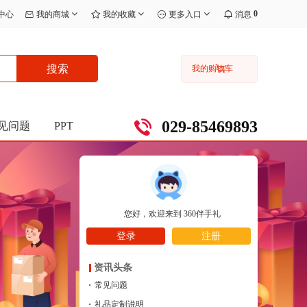
0
中心
我的商城
我的收藏
更多入口
消息
搜索
我的购物车
029-85469893
见问题
PPT
您好，欢迎来到
360伴手礼
登录
注册
资讯头条
·
常见问题
·
礼品定制说明