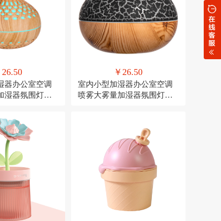
26.50
￥26.50
湿器办公室空调
室内小型加湿器办公室空调
加湿器氛围灯
喷雾大雾量加湿器氛围灯
加湿
USB直插款加湿