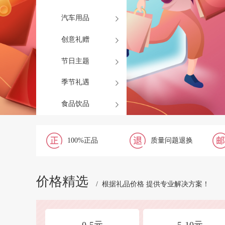
汽车用品
创意礼赠
节日主题
季节礼遇
食品饮品
100%正品
质量问题退换
价格精选
/ 根据礼品价格 提供专业解决方案！