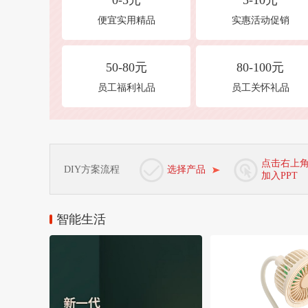
0-5元
5-10元
便宜实用精品
实惠活动促销
50-80元
80-100元
员工福利礼品
员工关怀礼品
点击右上
DIY方案流程
选择产品
加入PPT
智能生活