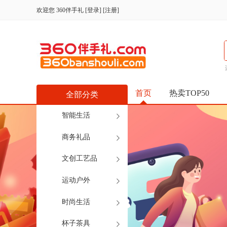
欢迎您
360伴手礼
[
登录
] [
注册
]
首页
热卖TOP50
全部分类
智能生活
商务礼品
文创工艺品
运动户外
时尚生活
杯子茶具