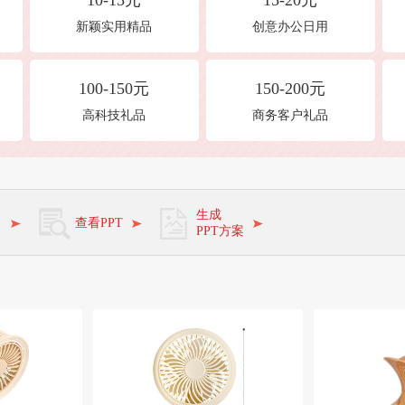
10-15元
15-20元
新颖实用精品
创意办公日用
100-150元
150-200元
高科技礼品
商务客户礼品
角
生成
查看PPT
PPT方案