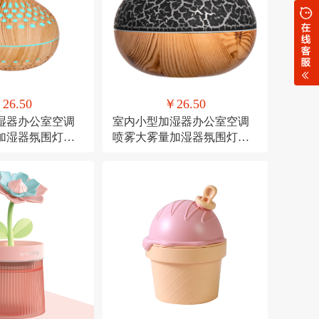
26.50
￥26.50
湿器办公室空调
室内小型加湿器办公室空调
加湿器氛围灯
喷雾大雾量加湿器氛围灯
加湿
USB直插款加湿