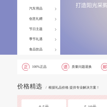
汽车用品
创意礼赠
节日主题
季节礼遇
食品饮品
100%正品
质量问题退换
价格精选
/ 根据礼品价格 提供专业解决方案！