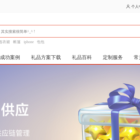
个人
连衣裙
帐篷
iphone
包包
成功案例
礼品方案下载
礼品百科
定制服务
常