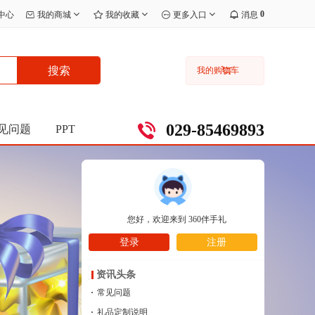
0
中心
我的商城
我的收藏
更多入口
消息
搜索
我的购物车
029-85469893
见问题
PPT
您好，欢迎来到
360伴手礼
登录
注册
资讯头条
·
常见问题
·
礼品定制说明