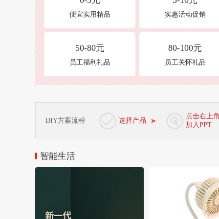
0-5元
5-10元
便宜实用精品
实惠活动促销
50-80元
80-100元
员工福利礼品
员工关怀礼品
点击右上
DIY方案流程
选择产品
加入PPT
智能生活