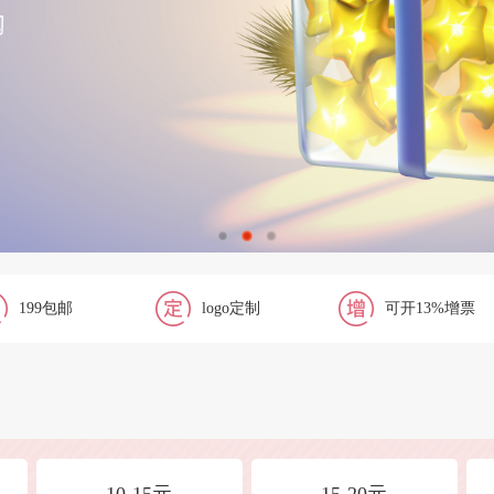
199包邮
logo定制
可开13%增票