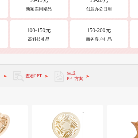
10-15元
15-20元
新颖实用精品
创意办公日用
100-150元
150-200元
高科技礼品
商务客户礼品
角
生成
查看PPT
PPT方案