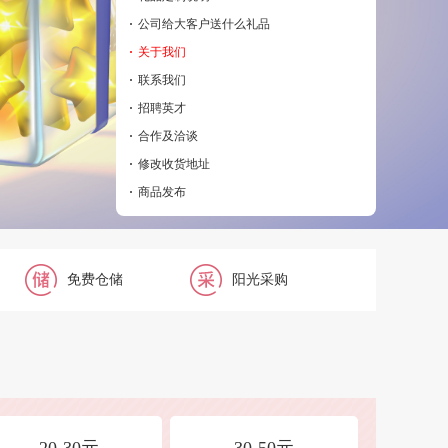
·
公司给大客户送什么礼品
·
关于我们
·
联系我们
·
招聘英才
·
合作及洽谈
·
修改收货地址
·
商品发布
免费仓储
阳光采购