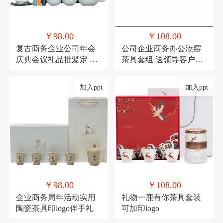
￥98.00
￥108.00
复古商务企业公司年会
公司企业商务办公汝窑
庆典会议礼品批髪定 制
茶具套组 送领导客户实
logo送客户伴手礼
用香炉礼品可印logo
加入ppt
加入ppt
￥98.00
￥108.00
企业商务周年活动实用
礼物一鹿有你茶具套装
陶瓷茶具印logo伴手礼
可加印logo