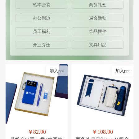
笔本套装
商务礼盒
办公周边
展会活动
员工福利
饰品摆件
开业乔迁
文具用品
加入ppt
加入ppt
￥82.00
￥108.00