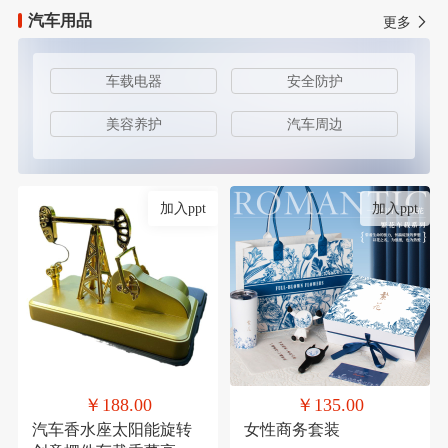
汽车用品
更多
车载电器
安全防护
美容养护
汽车周边
加入ppt
加入ppt
￥188.00
￥135.00
汽车香水座太阳能旋转
女性商务套装