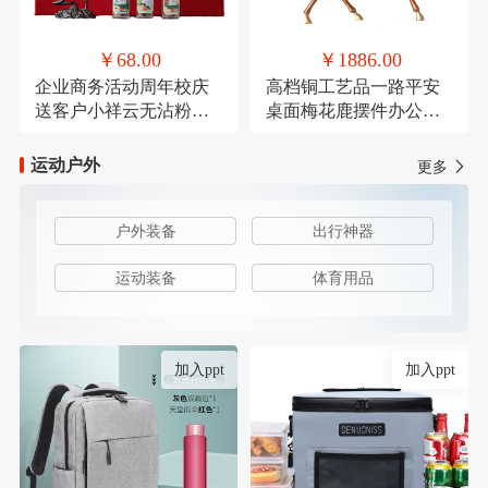
￥68.00
￥1886.00
企业商务活动周年校庆
高档铜工艺品一路平安
送客户小祥云无沾粉盘
桌面梅花鹿摆件办公装
檀香鹅梨账中香
饰品乔迁送礼
运动户外
更多
户外装备
出行神器
运动装备
体育用品
加入ppt
加入ppt