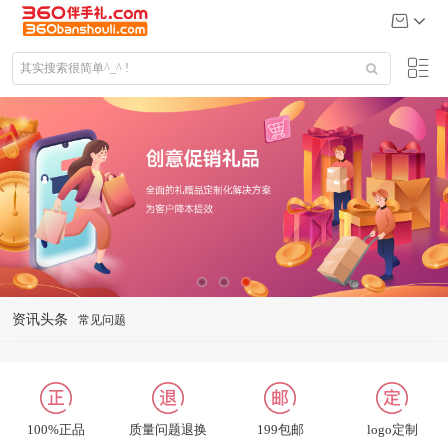
资讯头条
礼品定制说明
公司给大客户送什么礼品
关于我们
联系我们
100%正品
质量问题退换
199包邮
logo定制
招聘英才