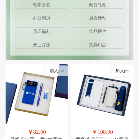
笔本套装
商务礼盒
办公周边
展会活动
员工福利
饰品摆件
开业乔迁
文具用品
加入ppt
加入ppt
￥82.00
￥108.00