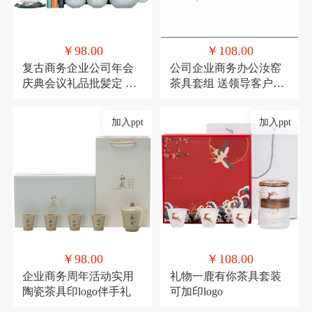
￥98.00
￥108.00
复古商务企业公司年会
公司企业商务办公汝窑
庆典会议礼品批髪定 制
茶具套组 送领导客户实
logo送客户伴手礼
用香炉礼品可印logo
加入ppt
加入ppt
￥98.00
￥108.00
企业商务周年活动实用
礼物一鹿有你茶具套装
陶瓷茶具印logo伴手礼
可加印logo