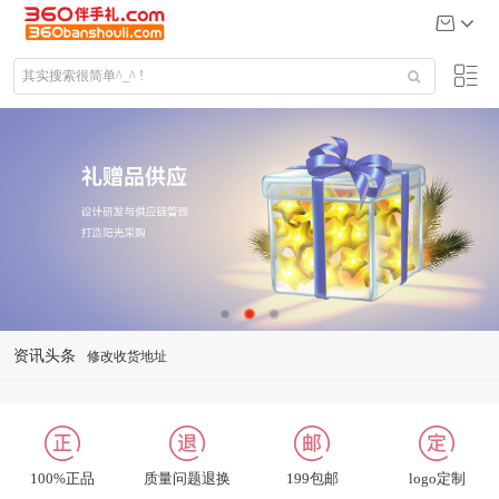
资讯头条
商品发布
常见问题
礼品定制说明
公司给大客户送什么礼品
100%正品
质量问题退换
199包邮
logo定制
关于我们