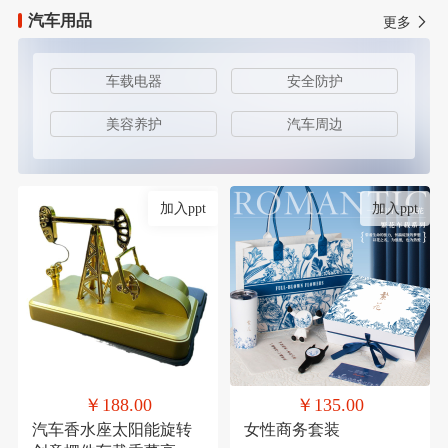
汽车用品
更多
车载电器
安全防护
美容养护
汽车周边
加入ppt
加入ppt
￥188.00
￥135.00
汽车香水座太阳能旋转
女性商务套装