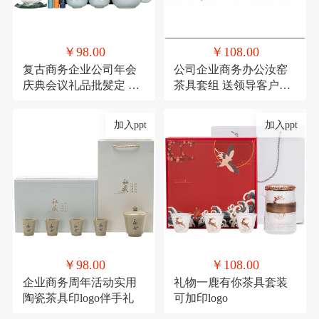
￥98.00
￥108.00
复古商务企业公司年会
公司企业商务办公汝窑
庆典会议礼品批髪定 制
茶具套组 送领导客户实
logo送客户伴手礼
用香炉礼品可印logo
加入ppt
加入ppt
￥98.00
￥108.00
企业商务周年活动实用
礼物一鹿有你茶具套装
陶瓷茶具印logo伴手礼
可加印logo