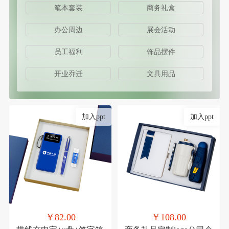
笔本套装
商务礼盒
办公周边
展会活动
员工福利
饰品摆件
开业乔迁
文具用品
加入ppt
加入ppt
￥82.00
￥108.00