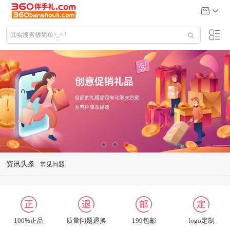
资讯头条
礼品定制说明
公司给大客户送什么礼品
关于我们
联系我们
100%正品
质量问题退换
199包邮
logo定制
招聘英才