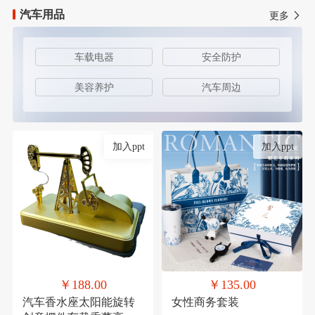
汽车用品
更多
车载电器
安全防护
美容养护
汽车周边
加入ppt
加入ppt
￥188.00
￥135.00
汽车香水座太阳能旋转
女性商务套装