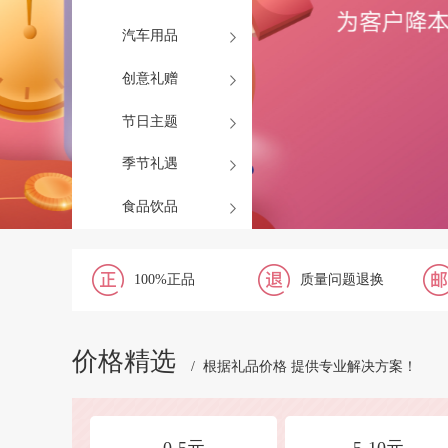
汽车用品
创意礼赠
节日主题
季节礼遇
食品饮品
100%正品
质量问题退换
价格精选
/ 根据礼品价格 提供专业解决方案！