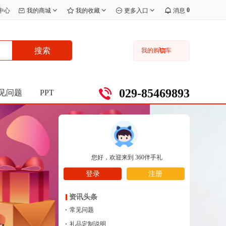
0
中心
我的商城
我的收藏
更多入口
消息
搜索
我的购物车
029-85469893
见问题
PPT
您好，欢迎来到
360伴手礼
登录
注册
资讯头条
·
常见问题
·
礼品定制说明