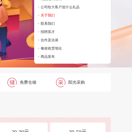
·
公司给大客户送什么礼品
·
关于我们
·
联系我们
·
招聘英才
·
合作及洽谈
·
修改收货地址
·
商品发布
免费仓储
阳光采购