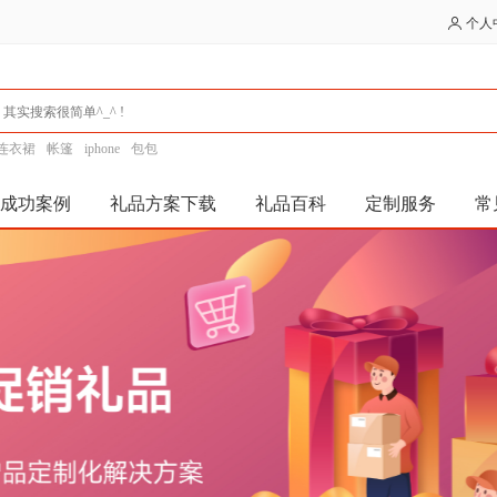
个人
连衣裙
帐篷
iphone
包包
成功案例
礼品方案下载
礼品百科
定制服务
常