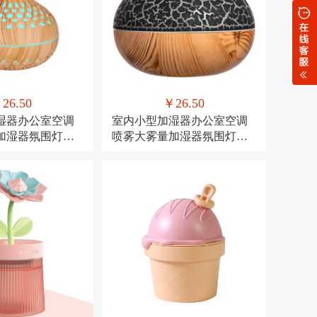
26.50
￥26.50
湿器办公室空调
室内小型加湿器办公室空调
加湿器氛围灯
喷雾大雾量加湿器氛围灯
加湿
USB直插款加湿