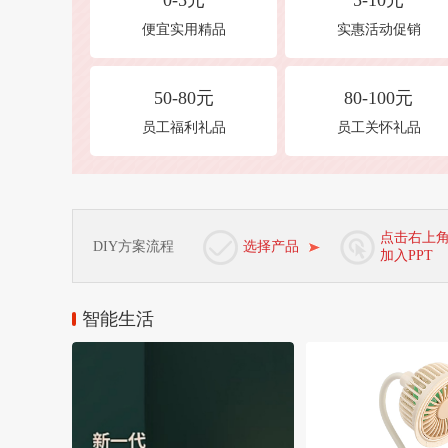
0-5元
5-10元
便宜实用精品
实惠活动促销
50-80元
80-100元
员工福利礼品
员工关怀礼品
点击右上
DIY方案流程
选择产品
加入PPT
智能生活