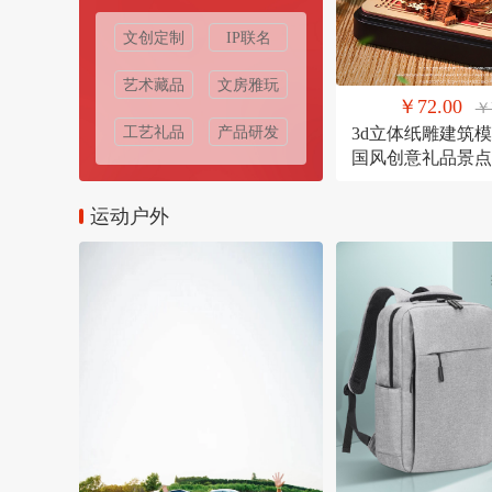
文创定制
IP联名
艺术藏品
文房雅玩
￥72.00
￥
工艺礼品
产品研发
3d立体纸雕建筑
国风创意礼品景点
定制礼物
运动户外