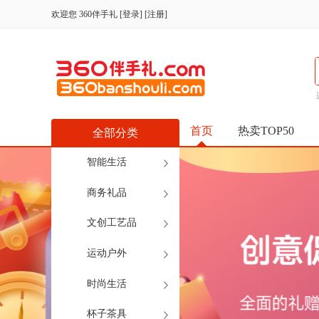
欢迎您
360伴手礼
[
登录
] [
注册
]
首页
热卖TOP50
全部分类
智能生活
商务礼品
文创工艺品
运动户外
时尚生活
杯子茶具