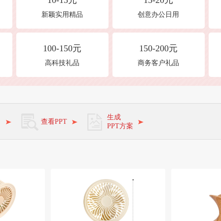
10-15元
15-20元
新颖实用精品
创意办公日用
100-150元
150-200元
高科技礼品
商务客户礼品
角
生成
查看PPT
PPT方案