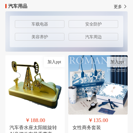
汽车用品
更多
车载电器
安全防护
美容养护
汽车周边
加入ppt
加入ppt
￥188.00
￥135.00
汽车香水座太阳能旋转
女性商务套装