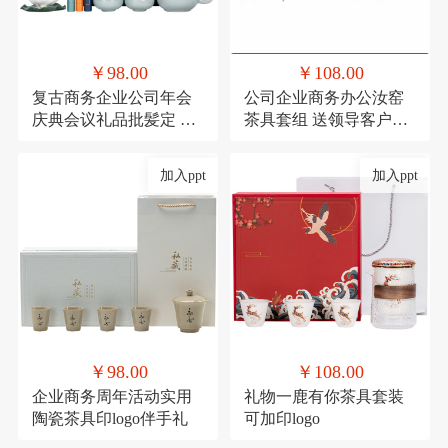
￥98.00
￥108.00
复古商务企业公司年会
公司企业商务办公汝窑
庆典会议礼品批髪定 制
茶具套组 送领导客户实
logo送客户伴手礼
用香炉礼品可印logo
加入ppt
加入ppt
￥98.00
￥108.00
企业商务周年活动实用
礼物一鹿有你茶具套装
陶瓷茶具印logo伴手礼
可加印logo