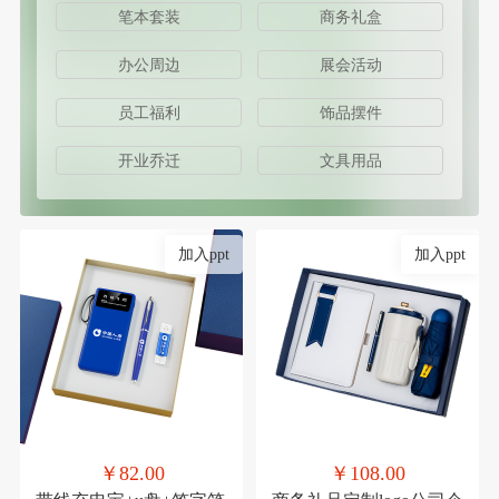
笔本套装
商务礼盒
办公周边
展会活动
员工福利
饰品摆件
开业乔迁
文具用品
加入ppt
加入ppt
￥82.00
￥108.00