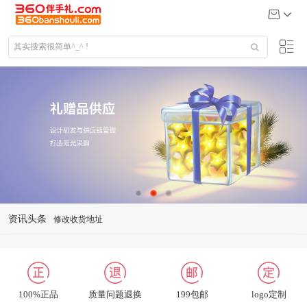
资讯头条
商品发布
常见问题
礼品定制说明
公司给大客户送什么礼品
100%正品
质量问题退换
199包邮
logo定制
关于我们